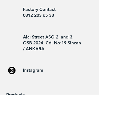
Factory Contact
0312 203 65 33
Alcı Street ASO 2. and 3.
OSB 2024. Cd. No:19 Sincan
/ ANKARA
Instagram
Products
House type
Industrial
Cooling
Home page