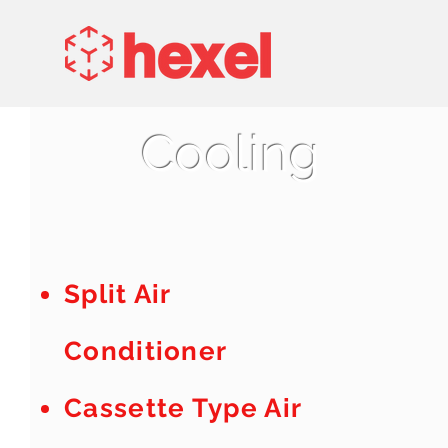
Cooling
Split Air
Conditioner
Cassette Type Air